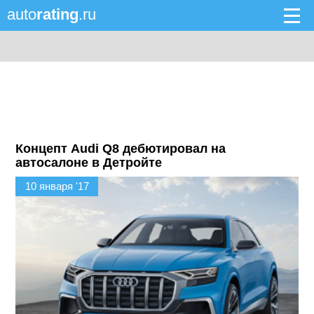
auto
rating
.ru
Концепт Audi Q8 дебютировал на
автосалоне в Детройте
10 января '17