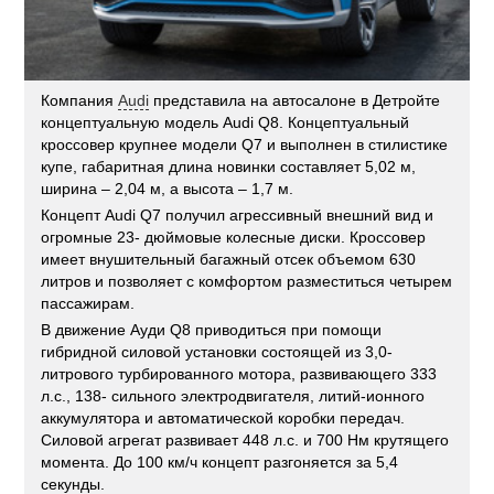
Компания
Audi
представила на автосалоне в Детройте
концептуальную модель Audi Q8. Концептуальный
кроссовер крупнее модели Q7 и выполнен в стилистике
купе, габаритная длина новинки составляет 5,02 м,
ширина – 2,04 м, а высота – 1,7 м.
Концепт Audi Q7 получил агрессивный внешний вид и
огромные 23- дюймовые колесные диски. Кроссовер
имеет внушительный багажный отсек объемом 630
литров и позволяет с комфортом разместиться четырем
пассажирам.
В движение Ауди Q8 приводиться при помощи
гибридной силовой установки состоящей из 3,0-
литрового турбированного мотора, развивающего 333
л.с., 138- сильного электродвигателя, литий-ионного
аккумулятора и автоматической коробки передач.
Силовой агрегат развивает 448 л.с. и 700 Нм крутящего
момента. До 100 км/ч концепт разгоняется за 5,4
секунды.