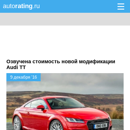
auto
rating
.ru
Озвучена стоимость новой модификации
Audi TT
9 декабря '16