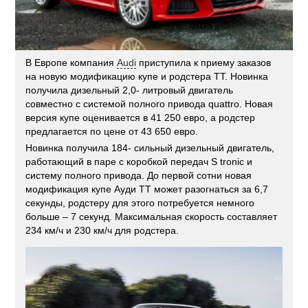
В Европе компания
Audi
приступила к приему заказов
на новую модификацию купе и родстера TT. Новинка
получила дизельный 2,0- литровый двигатель
совместно с системой полного привода quattro. Новая
версия купе оценивается в 41 250 евро, а родстер
предлагается по цене от 43 650 евро.
Новинка получила 184- сильный дизельный двигатель,
работающий в паре с коробкой передач S tronic и
систему полного привода. До первой сотни новая
модификация купе Ауди ТТ может разогнаться за 6,7
секунды, родстеру для этого потребуется немного
больше – 7 секунд. Максимальная скорость составляет
234 км/ч и 230 км/ч для родстера.