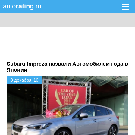
auto
rating
.ru
Subaru Impreza назвали Автомобилем года в
Японии
9 декабря '16