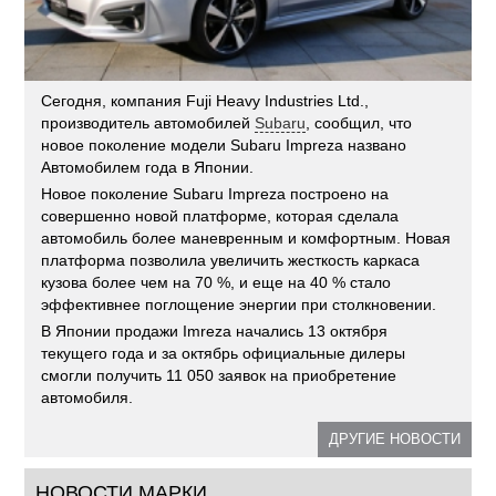
Сегодня, компания Fuji Heavy Industries Ltd.,
производитель автомобилей
Subaru
, сообщил, что
новое поколение модели Subaru Impreza названо
Автомобилем года в Японии.
Новое поколение Subaru Impreza построено на
совершенно новой платформе, которая сделала
автомобиль более маневренным и комфортным. Новая
платформа позволила увеличить жесткость каркаса
кузова более чем на 70 %, и еще на 40 % стало
эффективнее поглощение энергии при столкновении.
В Японии продажи Imreza начались 13 октября
текущего года и за октябрь официальные дилеры
смогли получить 11 050 заявок на приобретение
автомобиля.
ДРУГИЕ НОВОСТИ
НОВОСТИ МАРКИ