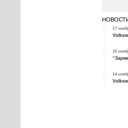
НОВОСТ
17 нояб
Volksw
15 нояб
“Заряж
14 нояб
Volksw