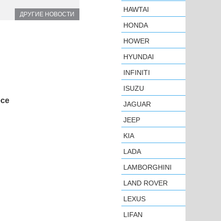
HAWTAI
ДРУГИЕ НОВОСТИ
HONDA
HOWER
HYUNDAI
INFINITI
ISUZU
есе
JAGUAR
JEEP
KIA
LADA
LAMBORGHINI
LAND ROVER
LEXUS
LIFAN