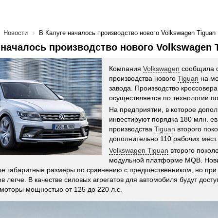
Новости
В Калуге началось производство нового Volkswagen Tiguan
 началось производство нового Volkswagen 
Компания
Volkswagen
сообщила о
производства нового
Tiguan
на мо
завода. Производство кроссовера
осуществляется по технологии по
На предприятии, в которое допо
инвестируют порядка 180 млн. ев
производства
Tiguan
второго поко
дополнительно 110 рабочих мест.
Volkswagen Tiguan
второго покол
модульной платформе MQB. Нов
е габаритные размеры по сравнению с предшественником, но при 
в легче. В качестве силовых агрегатов для автомобиля будут дост
моторы мощностью от 125 до 220 л.с.