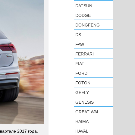
DATSUN
DODGE
DONGFENG
DS
FAW
FERRARI
FIAT
FORD
FOTON
GEELY
GENESIS
GREAT WALL
HAIMA
HAVAL
вартале 2017 года.