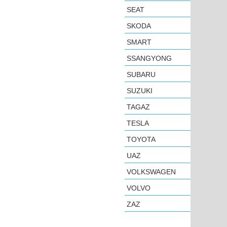
SEAT
SKODA
SMART
SSANGYONG
SUBARU
SUZUKI
TAGAZ
TESLA
TOYOTA
UAZ
VOLKSWAGEN
VOLVO
ZAZ