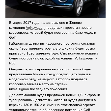
В марте 2017 года, на автосалоне в Женеве
компания
Volkswagen
представит прототип нового
кроссовера, который будет построен на базе модели
Golf.
Габаритная длина пятидверного прототипа составит
около 4200 миллиметров, а его ширина будет ровна
примерно 1820 миллиметрам. Стилистически новинка
будет построена с оглядкой на концепт Volkswagen T-
Roc.
Ожидается, что серийная версия прототипа будет
представлена ближе к концу следующего года и в
модельном ряду немецкого автопроизводителя
кроссовер займет место на ступень
ниже
Tiguan
последнего поколения.
Для автомобиля будет предложен новый 1,5- литровый
турбированный двигатель, который будет доступен в
версиях 130 и 150 л.с. Именно этот силовой агрегат
устанавливается на обновленное поколение Golf.