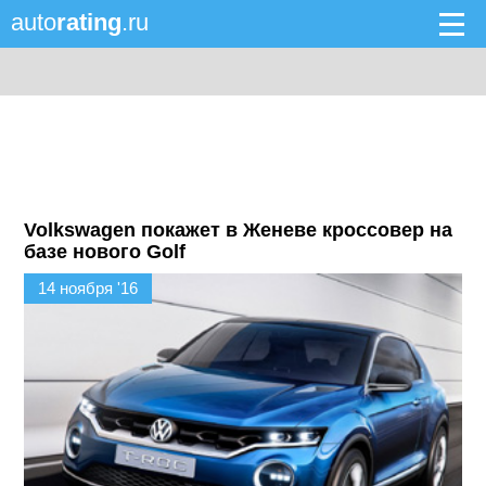
auto
rating
.ru
Volkswagen покажет в Женеве кроссовер на
базе нового Golf
14 ноября '16