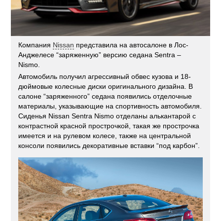
Компания
Nissan
представила на автосалоне в Лос-
Анджелесе “заряженную” версию седана Sentra –
Nismo.
Автомобиль получил агрессивный обвес кузова и 18-
дюймовые колесные диски оригинального дизайна. В
салоне “заряженного” седана появились отделочные
материалы, указывающие на спортивность автомобиля.
Сиденья Nissan Sentra Nismo отделаны алькантарой с
контрастной красной прострочкой, такая же прострочка
имеется и на рулевом колесе, также на центральной
консоли появились декоративные вставки “под карбон”.