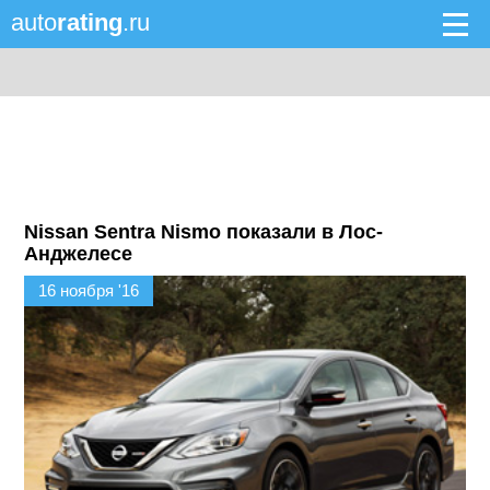
auto
rating
.ru
Nissan Sentra Nismo показали в Лос-
Анджелесе
16 ноября '16