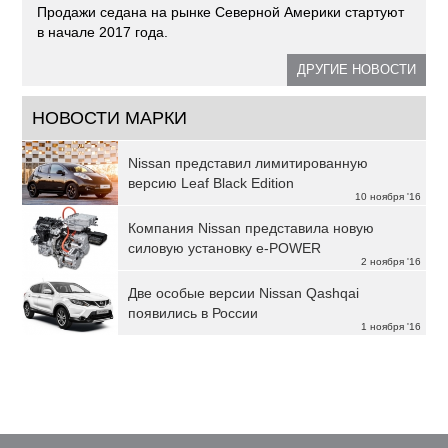
Продажи седана на рынке Северной Америки стартуют
в начале 2017 года.
ДРУГИЕ НОВОСТИ
НОВОСТИ МАРКИ
Nissan представил лимитированную
версию Leaf Black Edition
10 ноября '16
Компания Nissan представила новую
силовую установку e-POWER
2 ноября '16
Две особые версии Nissan Qashqai
появились в России
1 ноября '16