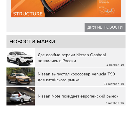
ДРУГИЕ НОВОСТИ
НОВОСТИ МАРКИ
Две особые версии Nissan Qashqai
появились в России
1 ноября '16
Nissan выпустил кроссовер Venucia T90
для китайского рынка
21 октября '16
Nissan Note покидает европейский рынок
7 октября '16