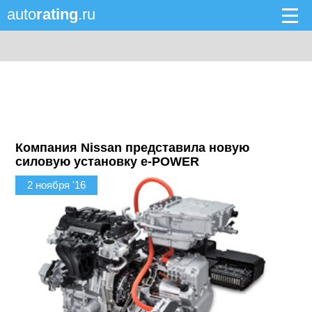
auto
rating
.ru
Компания Nissan представила новую
силовую установку e-POWER
2 ноября '16