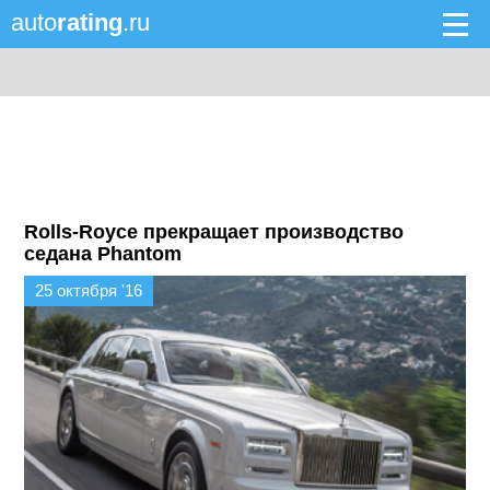
auto
rating
.ru
Rolls-Royce прекращает производство
седана Phantom
25 октября '16