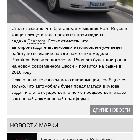
Стало известно, что британская компания
Rolls-Royce
в
конце текущего года прекратит производство
седана
Phantom
. Стоит отметить, что
автопроизводитель люксовых автомобилей уже ведет
работу по созданию нового поколения модели
Phantom. Восьмое поколение Phantom будет построено
на новом современном шасси и появится на рынке в
2018 году.
Пока о новинке совсем мало информации, сообщается
только, что автомобиль будет предлагаться в кузове
седан и станет существенно легче предшественника за
счет новой алюминиевой платформы.
ДРУГИЕ НОВОСТИ
НОВОСТИ МАРКИ
Тридцать эксклюзивных Rolls-Royce