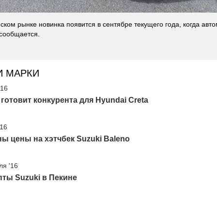
ском рынке новинка появится в сентябре текущего года, когда авт
 сообщается.
И МАРКИ
'16
 готовит конкурента для Hyundai Creta
'16
ы цены на хэтчбек Suzuki Baleno
ля '16
ты Suzuki в Пекине