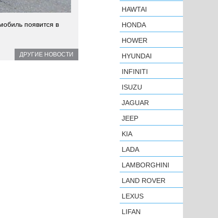
HAWTAI
омобиль появится в
HONDA
HOWER
ДРУГИЕ НОВОСТИ
HYUNDAI
INFINITI
ISUZU
JAGUAR
JEEP
KIA
LADA
LAMBORGHINI
LAND ROVER
LEXUS
LIFAN