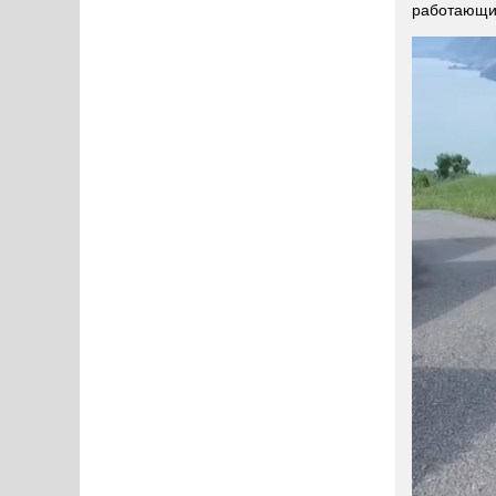
работающий