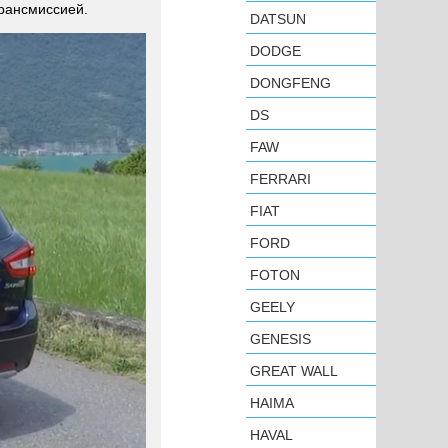
трансмиссией.
DATSUN
DODGE
DONGFENG
DS
FAW
FERRARI
FIAT
FORD
FOTON
GEELY
GENESIS
GREAT WALL
HAIMA
HAVAL