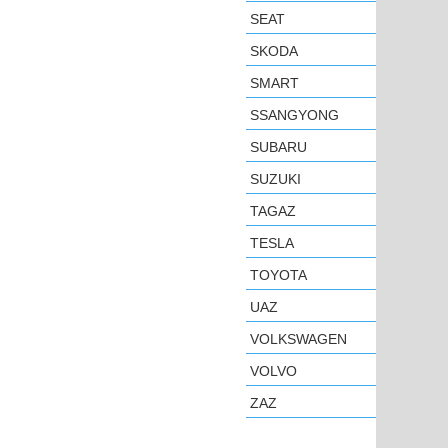
SEAT
SKODA
SMART
SSANGYONG
SUBARU
SUZUKI
TAGAZ
TESLA
TOYOTA
UAZ
VOLKSWAGEN
VOLVO
ZAZ