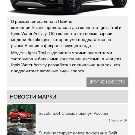
В рамках автосалона в Пекине
компания
Suzuki
представила два концепта Ignis Trail и
Ignis Water Activity. Оба концепта это новые версии
модели Suzuki Ignis, которая уже предлагается на
рынке Японии с февраля текущего года.
Модель Ignis Trail выделяется яркими элементами
экстерьера и большими колесными дисками, а концепт
Ignis Water Activity разработан специально для тех, кто
предпочитает активные виды спорта.
ДРУГИЕ НОВОСТИ
НОВОСТИ МАРКИ
Suzuki SX4 Classic покинул Россию
7 апреля '16
Suzuki тестирует новое поколение Swift