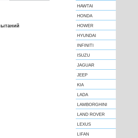
HAWTAI
HONDA
HOWER
пытаний
HYUNDAI
INFINITI
ISUZU
JAGUAR
JEEP
KIA
LADA
LAMBORGHINI
LAND ROVER
LEXUS
LIFAN