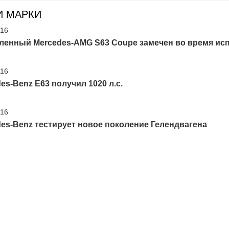
И МАРКИ
'16
ленный Mercedes-AMG S63 Coupe замечен во время ис
'16
es-Benz E63 получил 1020 л.с.
'16
es-Benz тестирует новое поколение Гелендвагена