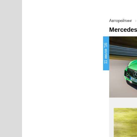
Авторейтинг
Mercedes
11 июля '16