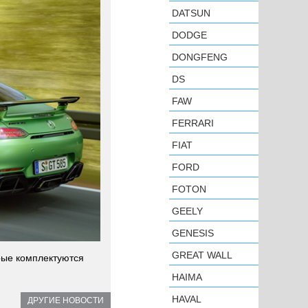
DATSUN
DODGE
DONGFENG
DS
FAW
FERRARI
FIAT
FORD
FOTON
GEELY
GENESIS
GREAT WALL
рые комплектуются
HAIMA
HAVAL
ДРУГИЕ НОВОСТИ