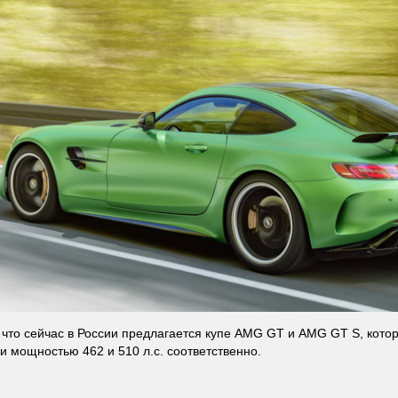
что сейчас в России предлагается купе AMG GT и AMG GT S, кото
и мощностью 462 и 510 л.с. соответственно.