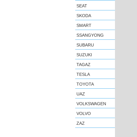
SEAT
SKODA
SMART
SSANGYONG
SUBARU
SUZUKI
TAGAZ
TESLA
TOYOTA
UAZ
VOLKSWAGEN
VOLVO
ZAZ