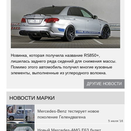
Новинка, которая получила название RS850+,
лишилась заднего ряда сидений для снижения массы.
Помимо этого автомобиль получил многие кузовные
элементы, выполненные из углеродного волокна.
ДРУГИЕ НОВОСТИ
НОВОСТИ МАРКИ
Mercedes-Benz тестирует новое
поколение Гелендвагена
5 июля '16
Новый Mercedes-AMG E63 будет