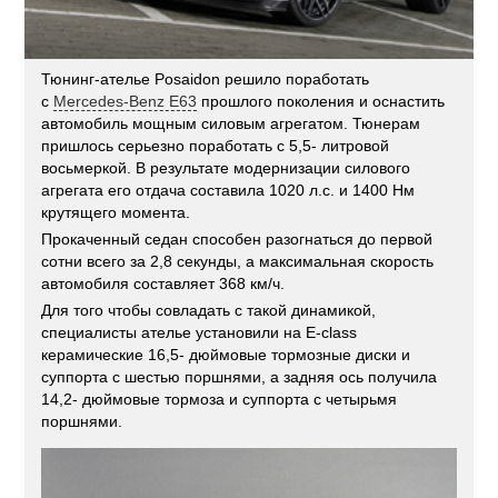
Тюнинг-ателье Posaidon решило поработать
с
Mercedes-Benz E63
прошлого поколения и оснастить
автомобиль мощным силовым агрегатом. Тюнерам
пришлось серьезно поработать с 5,5- литровой
восьмеркой. В результате модернизации силового
агрегата его отдача составила 1020 л.с. и 1400 Нм
крутящего момента.
Прокаченный седан способен разогнаться до первой
сотни всего за 2,8 секунды, а максимальная скорость
автомобиля составляет 368 км/ч.
Для того чтобы совладать с такой динамикой,
специалисты ателье установили на E-class
керамические 16,5- дюймовые тормозные диски и
суппорта с шестью поршнями, а задняя ось получила
14,2- дюймовые тормоза и суппорта с четырьмя
поршнями.