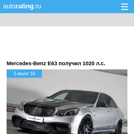
auto
rating
.ru
Mercedes-Benz E63 получил 1020 л.с.
5 июля '16