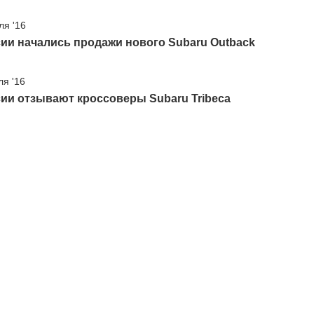
ля '16
ии начались продажи нового Subaru Outback
ля '16
ии отзывают кроссоверы Subaru Tribeca