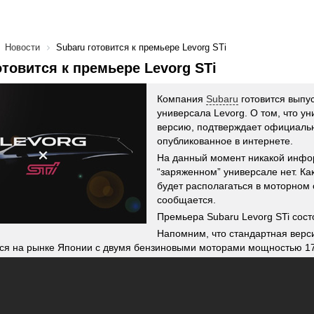
Новости
Subaru готовится к премьере Levorg STi
отовится к премьере Levorg STi
Компания
Subaru
готовится выпу
универсала Levorg. О том, что ун
версию, подтверждает официальн
опубликованное в интернете.
На данный момент никакой инфо
“заряженном” универсале нет. Ка
будет располагаться в моторном 
сообщается.
Премьера Subaru Levorg STi сост
Напомним, что стандартная верс
ся на рынке Японии с двумя бензиновыми моторами мощностью 170