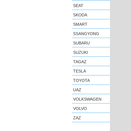
SEAT
SKODA
SMART
SSANGYONG
SUBARU
SUZUKI
TAGAZ
TESLA
TOYOTA
UAZ
VOLKSWAGEN
VOLVO
ZAZ