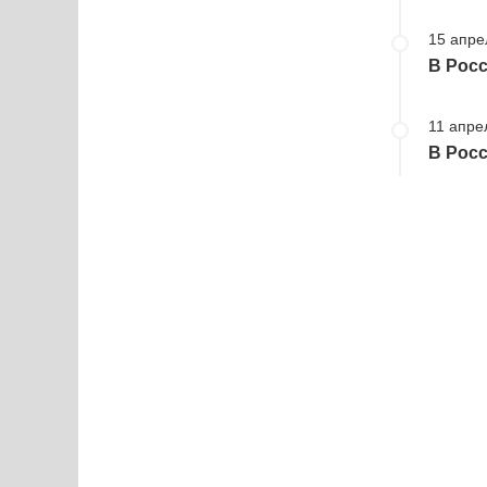
15 апре
В Росс
11 апре
В Росс