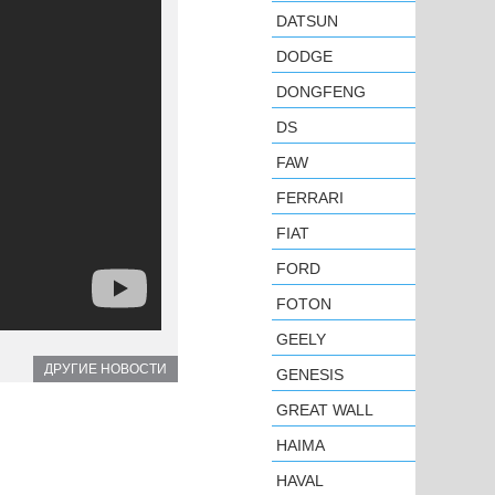
DATSUN
DODGE
DONGFENG
DS
FAW
FERRARI
FIAT
FORD
FOTON
GEELY
ДРУГИЕ НОВОСТИ
GENESIS
GREAT WALL
HAIMA
HAVAL