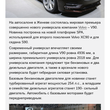
На автосалоне в Женеве состоялась мировая премьера
совершенно нового универсала компании
Volvo
– V90.
Новинка построена на новой платформе SPA,
используемой для второго поколения Volvo XC90 и для
седана S90.
Современный универсал впечатляет своими
размерами, габаритная длина V90 ровна 4936 мм, а
ширина премиального универсала ровна 2018 мм. Для
универсала компания предложит три бензиновых и два
дизельных двигателя, а также в арсенале нового
универсала будет гибридная силовая установка.
Базовым бензиновым двигателем для новинки станет
турбированный агрегат мощностью 254 л.с., а младшим
в семействе дизельных агрегатов станет 190- сильный
двигатель. Автомобиль с базовыми моторами будет
переднеприводным.