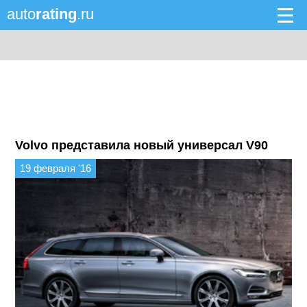
auto
rating
.ru
Volvo представила новый универсал V90
19 февраля '16