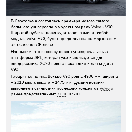
В Стокгольме состоялась премьера нового самого
большого универсала в модельном ряду
Volvo
- V90.
Широкой публике новинку, которая заменит собой
модель Volvo V70, будет представлена на мартовском
автосалоне в Женеве.
Напомним, что в основу нового универсала легла
платформа SPL, которая уже используется для
внедорожника
XC90
нового поколения и для седана
V90.
Габаритная длина Вольво V90 ровна 4936 мм, ширина
– 2019 мм, а высота – 1475 мм. Дизайн новинки
выполнен в стилистики последних концептов
Volvo
и
ранее представленных
XC90
и S90.