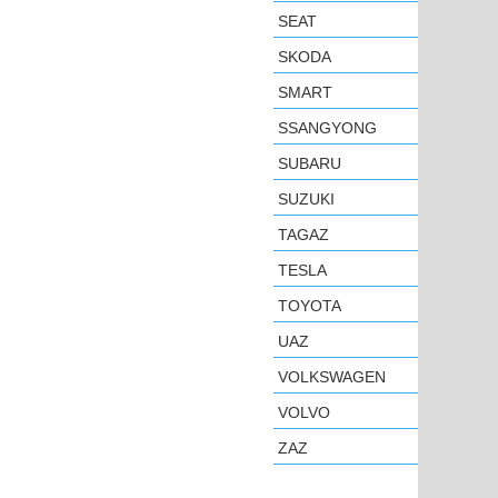
SEAT
SKODA
SMART
SSANGYONG
SUBARU
SUZUKI
TAGAZ
TESLA
TOYOTA
UAZ
VOLKSWAGEN
VOLVO
ZAZ