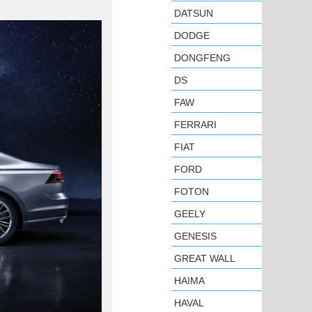
DATSUN
DODGE
DONGFENG
DS
FAW
FERRARI
FIAT
FORD
FOTON
GEELY
GENESIS
GREAT WALL
HAIMA
HAVAL