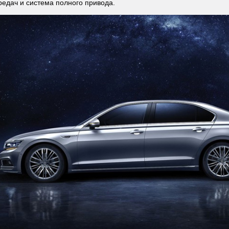
редач и система полного привода.