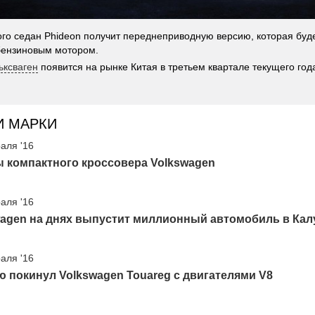
го седан Phideon получит переднеприводную версию, которая буде
бензиновым мотором.
ьксваген
появится на рынке Китая в третьем квартале текущего год
И МАРКИ
аля '16
 компактного кроссовера Volkswagen
аля '16
wagen на днях выпустит миллионный автомобиль в Кал
аля '16
 покинул Volkswagen Touareg с двигателями V8