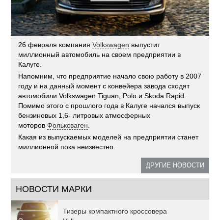
26 февраля компания
Volkswagen
выпустит
миллионный автомобиль на своем предприятии в
Калуге.
Напомним, что предприятие начало свою работу в 2007
году и на данный момент с конвейера завода сходят
автомобили Volkswagen Tiguan, Polo и Skoda Rapid.
Помимо этого с прошлого года в Калуге начался выпуск
бензиновых 1,6- литровых атмосферных
моторов
Фольксваген
.
Какая из выпускаемых моделей на предприятии станет
миллионной пока неизвестно.
ДРУГИЕ НОВОСТИ
НОВОСТИ МАРКИ
Тизеры компактного кроссовера