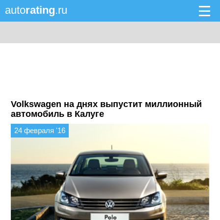
auto
rating
.ru
Volkswagen на днях выпустит миллионный
автомобиль в Калуге
24 февраля '16