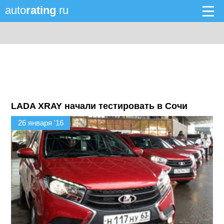
auto
rating
.ru
LADA XRAY начали тестировать в Сочи
26 января '16