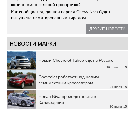
кожи с темно-зеленой прострочкой.
Как сообщается, данная версия
Chevy Niva
будет
выпущена лимитированным тиражом.
ДРУГИЕ НОВОСТИ
НОВОСТИ МАРКИ
Новый Chevrolet Tahoe едет в Россию
26 августа '15
Chevrolet работает над новым
семиместным кроссовером
21 июля '15
Новая Niva проходит тесты в
Калифорнии
30 июня '15