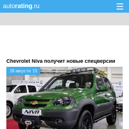
auto
rating
.ru
Chevrolet Niva получит новые спецверсии
28 августа '15