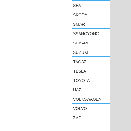
SEAT
SKODA
SMART
SSANGYONG
SUBARU
SUZUKI
TAGAZ
TESLA
TOYOTA
UAZ
VOLKSWAGEN
VOLVO
ZAZ