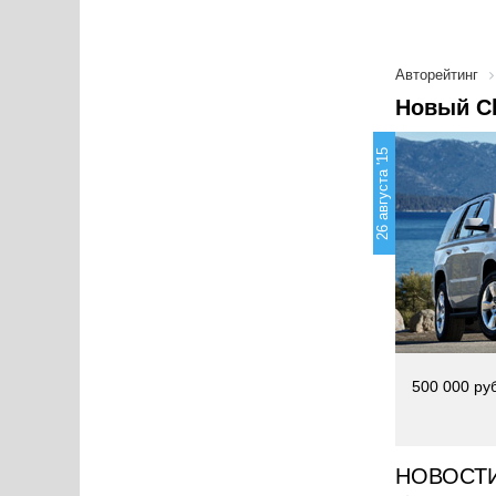
Авторейтинг
Новый Ch
26 августа '15
500 000 ру
НОВОСТ