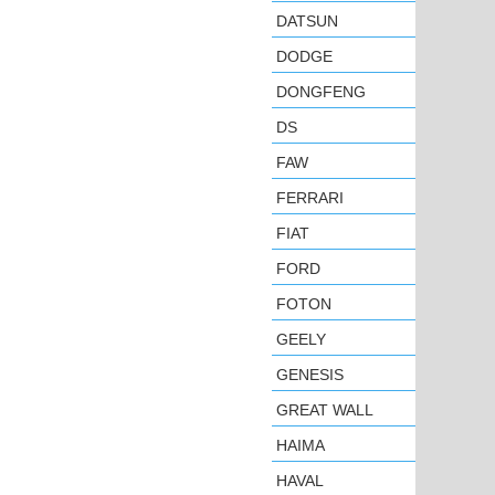
DATSUN
DODGE
DONGFENG
DS
FAW
FERRARI
FIAT
FORD
FOTON
GEELY
GENESIS
GREAT WALL
HAIMA
HAVAL