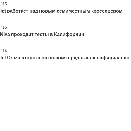
 '15
olet работает над новым семиместным кроссовером
 '15
Niva проходит тесты в Калифорнии
 '15
let Cruze второго поколения представлен официально