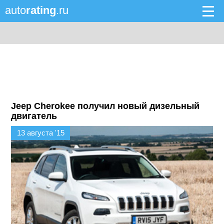
auto
rating
.ru
Jeep Cherokee получил новый дизельный
двигатель
13 августа '15