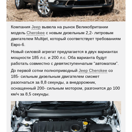
Компания
Jeep
вывела на рынок Великобритании
модель
Cherokee
с новым дизельным 2,2- литровым
двигателем Multijet, который соответствует требованиям
Евро-6.
Новый силовой агрегат предлагается в двух вариантах
мощности 185 л.с. и 200 л.с. Оба варианта будут
работать совместно с девятиступенчатым “автоматом”.
До первой сотни полноприводный
Jeep Cherokee
со
185- сильным дизельным двигателем сможет
разогнаться за 8,8 секунды, а внедорожник,
оснащенный 200- сильным мотором, разгонится до 100
км/ч за 8,5 секунды.