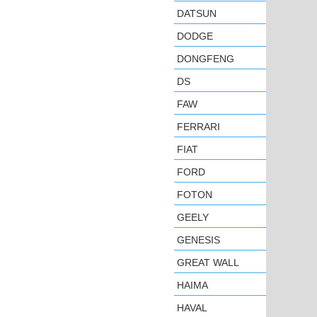
DATSUN
DODGE
DONGFENG
DS
FAW
FERRARI
FIAT
FORD
FOTON
GEELY
GENESIS
GREAT WALL
HAIMA
HAVAL