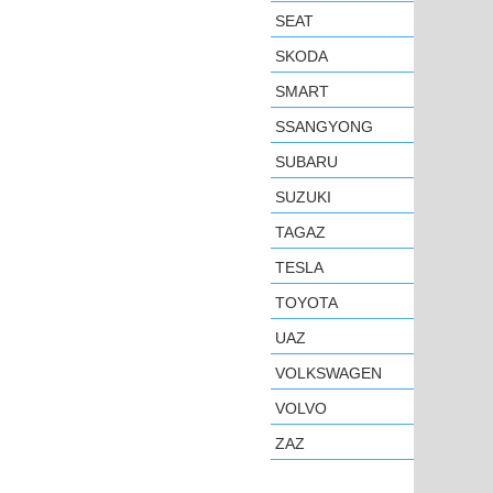
SEAT
SKODA
SMART
SSANGYONG
SUBARU
SUZUKI
TAGAZ
TESLA
TOYOTA
UAZ
VOLKSWAGEN
VOLVO
ZAZ