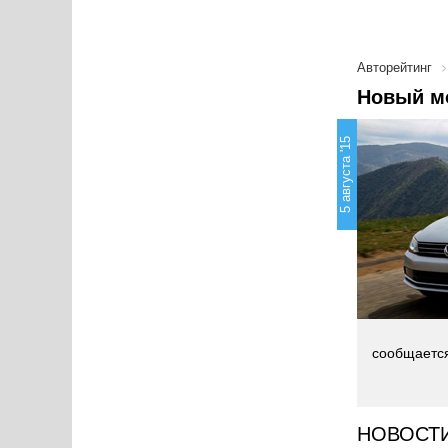
Авторейтинг
Новый мо
5 августа '15
сообщаетс
НОВОСТ