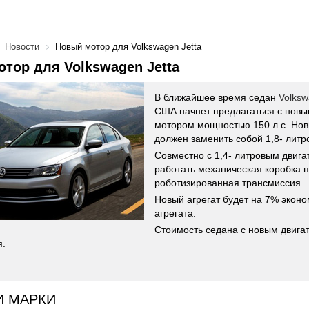
Новости
Новый мотор для Volkswagen Jetta
тор для Volkswagen Jetta
В ближайшее время седан
Volksw
США начнет предлагаться с новы
мотором мощностью 150 л.с. Нов
должен заменить собой 1,8- литр
Совместно с 1,4- литровым двиг
работать механическая коробка 
роботизированная трансмиссия.
Новый агрегат будет на 7% эконо
агрегата.
Стоимость седана с новым двига
я.
И МАРКИ