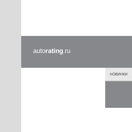
auto
rating
.ru
НОВИНКИ