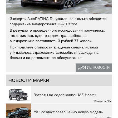
Эксперты
AutoRATING.Ru
узнали, во сколько обходится
содержание внедорожника
UAZ Patriot
.
В результате проведенного исследования получилось,
что стоимость одного километра пробега на
внедорожнике составляет 13 рублей 77 копеек.
При подсчете стоимости владения специалистами
учитывалось страхование автомобиля, расходы на
бензин и на регламентное обслуживание.
ДРУГИЕ НОВОСТИ
НОВОСТИ МАРКИ
Затраты на содержание UAZ Hanter
15 апреля '15
УАЗ создаст совершенно новую модель