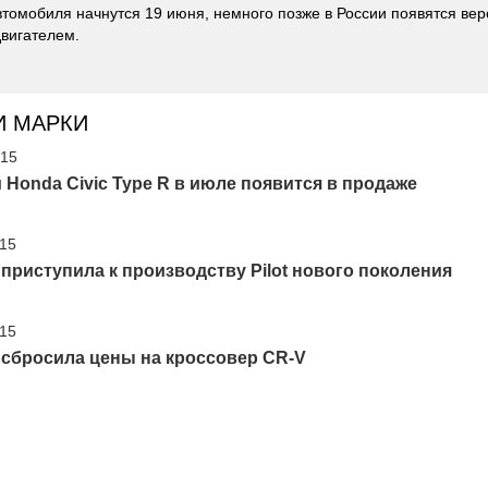
томобиля начнутся 19 июня, немного позже в России появятся верс
вигателем.
И МАРКИ
'15
Honda Civic Type R в июле появится в продаже
'15
приступила к производству Pilot нового поколения
'15
 сбросила цены на кроссовер CR-V