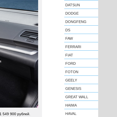
DATSUN
DODGE
DONGFENG
DS
FAW
FERRARI
FIAT
FORD
FOTON
GEELY
GENESIS
GREAT WALL
HAIMA
HAVAL
1 549 900 рублей.