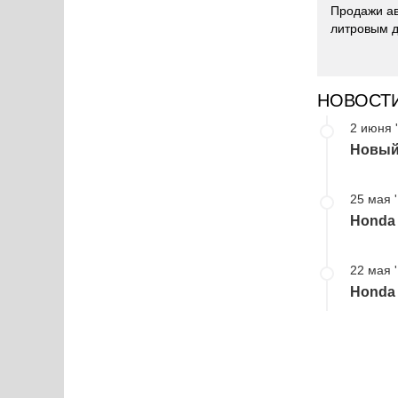
Продажи ав
литровым д
НОВОСТ
2 июня 
Новый 
25 мая 
Honda 
22 мая 
Honda