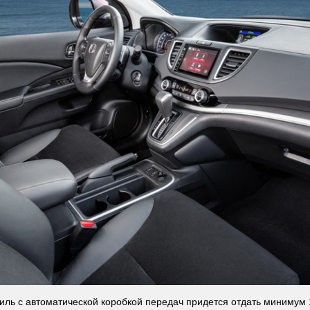
иль с автоматической коробкой передач придется отдать минимум 