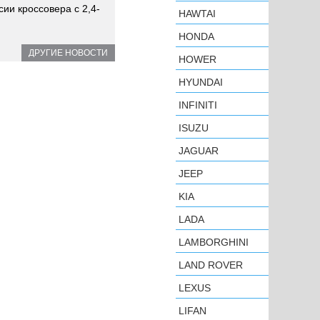
ии кроссовера с 2,4-
HAWTAI
HONDA
ДРУГИЕ НОВОСТИ
HOWER
HYUNDAI
INFINITI
ISUZU
JAGUAR
JEEP
KIA
LADA
LAMBORGHINI
LAND ROVER
LEXUS
LIFAN