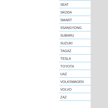
SEAT
SKODA
SMART
SSANGYONG
SUBARU
SUZUKI
TAGAZ
TESLA
TOYOTA
UAZ
VOLKSWAGEN
VOLVO
ZAZ