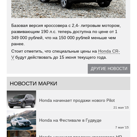
Базовая версия кроссовера с 2,4- литровым мотором,
развивающим 190 л.с. теперь доступна по цене от 1
349 000 рублей, что на 150 000 рублей меньше чем
ранее.
Стоит отметить, что специальные цены на
Honda CR-
V
будут действовать до 15 июня текущего года.
ДРУГИЕ НОВОСТИ
НОВОСТИ МАРКИ
Honda начинает продажи нового Pilot
21 мая '15
Honda на Фестивале в Гудвуде
7 мая '15