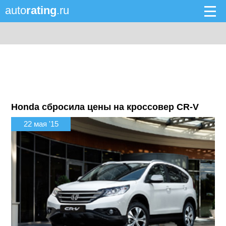
auto
rating
.ru
Honda сбросила цены на кроссовер CR-V
22 мая '15