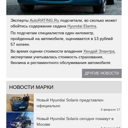
Эксперты
AutoRATING.Ru
подсчитали, во сколько может
обойтись содержание седана
Hyundai Elantra
.
По подсчетам специалистов один километр,
пройденный на автомобиле, оценивается в 13 рублей
57 копеек.
Во время оценки стоимости владения
Хендай Элантра
,
экспертами учитывалась стоимость страхования,
бензина и регламентного обслуживания автомобиля.
ДРУГИЕ НОВОСТИ
НОВОСТИ МАРКИ
Новый Hyundai Solaris представлен
официально
6 февраля '17
Новый Hyundai Solaris сегодня покажут в
Москве