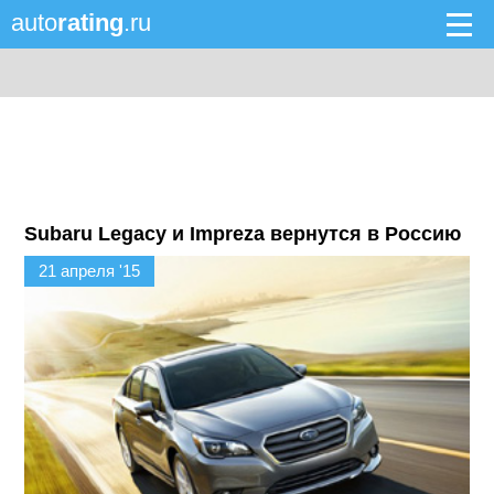
auto
rating
.ru
Subaru Legacy и Impreza вернутся в Россию
21 апреля '15