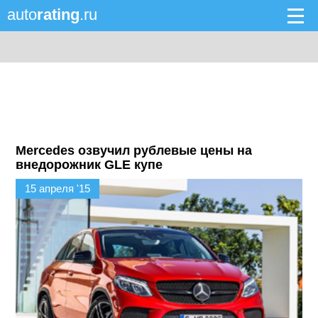
auto
rating
.ru
Mercedes озвучил рублевые цены на
внедорожник GLE купе
15 апреля '15