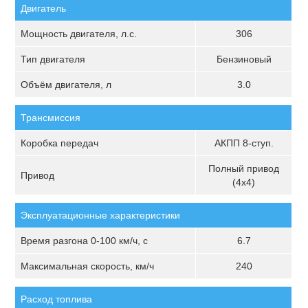
Двигатель
Мощность двигателя, л.с.
306
Тип двигателя
Бензиновый
Объём двигателя, л
3.0
Трансмиссия
Коробка передач
АКПП 8-ступ.
Полный привод
Привод
(4х4)
Эксплуатационные характеристики
Время разгона 0-100 км/ч, с
6.7
Максимальная скорость, км/ч
240
Расход топлива