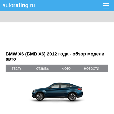
auto
rating
.ru
BMW X6 (БМВ X6) 2012 года - обзор модели
авто
ТЕСТЫ
ОТЗЫВЫ
ФОТО
НОВОСТИ