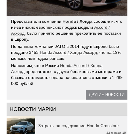
Представители компании
Honda / Хонда
сообщили, что
из-за низких европейских продаж модели
Accord /
Аккорд
, было принято решение прекратить ее поставки
в Европу.
По данным компании JATO в 2014 году в Европе было
продано 3453
Honda Accord / Хонда Аккорд
, что на 19%
меньше чем годом раньше.
Напомним, что в России
Honda Accord / Хонда
Аккорд
предлагается с двумя бензиновыми моторами и
базовая стоимость седана начинается с отметки в 1 289
000 рублей.
ДРУГИЕ НОВОСТИ
НОВОСТИ МАРКИ
Затраты на содержание Honda Crosstour
22 января '15