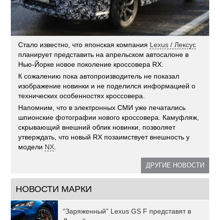
Стало известно, что японская компания
Lexus / Лексус
планирует представить на апрельском автосалоне в
Нью-Йорке новое поколение кроссовера RX.
К сожалению пока автопроизводитель не показал
изображение новинки и не поделился информацией о
технических особенностях кроссовера.
Напомним, что в электронных СМИ уже печатались
шпионские фотографии нового кроссовера. Камуфляж,
скрывающий внешний облик новинки, позволяет
утверждать, что новый RX позаимствует внешность у
модели
NX
.
ДРУГИЕ НОВОСТИ
НОВОСТИ МАРКИ
“Заряженный” Lexus GS F представят в