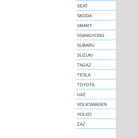
SEAT
SKODA
SMART
SSANGYONG
SUBARU
SUZUKI
TAGAZ
TESLA
TOYOTA
UAZ
VOLKSWAGEN
VOLVO
ZAZ