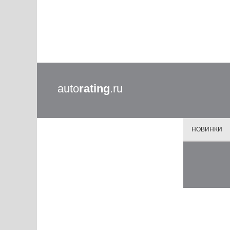
auto
rating
.ru
НОВИНКИ