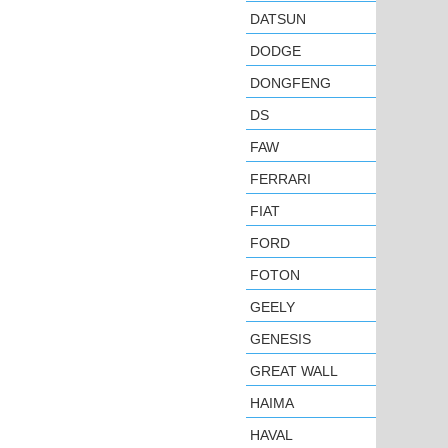
DATSUN
DODGE
DONGFENG
DS
FAW
FERRARI
FIAT
FORD
FOTON
GEELY
GENESIS
GREAT WALL
HAIMA
HAVAL