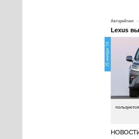
Авторейтинг
Lexus в
25 ноября '14
пользуются
НОВОСТ