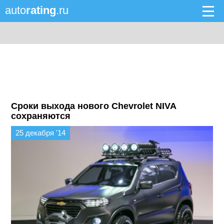
auto
rating
.ru
Сроки выхода нового Chevrolet NIVA
сохраняются
25 декабря '14