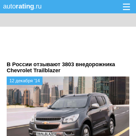
auto
rating
.ru
В России отзывают 3803 внедорожника
Chevrolet Trailblazer
12 декабря '14