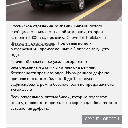
Российское отделение компании General Motors
сообщило о начале отзывной кампании, которая
затронет 3803 внедорожника
Chevrolet Trailblazer /
Шевроле Трейлблейзер
. Под отзыв попали
внедорожники, произведенные с 5 апреля текущего
года.
Причиной отзыва послужил некорректно
расположенный датчик угла наклона ремней
безопасности третьего ряда. Из-за данного дефекта
при наклоне автомобиля от 9 до 12 градусов
зафиксировать ремни безопасности не представляется
возможным.
Всех владельцев, автомобилей, которые подлежат
отзыву, оповестят и пригласят в сервис для бесплатного
устранения дефекта.
ДРУГИЕ НОВОСТИ