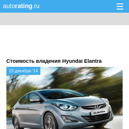
auto
rating
.ru
Стоимость владения Hyundai Elantra
23 декабря '14