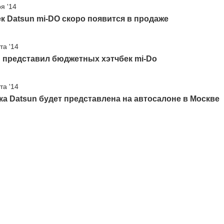
я '14
к Datsun mi-DO скоро появится в продаже
та '14
 представил бюджетных хэтчбек mi-Do
та '14
а Datsun будет представлена на автосалоне в Москве