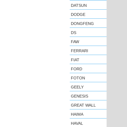
DATSUN
DODGE
DONGFENG
DS
FAW
FERRARI
FIAT
FORD
FOTON
GEELY
GENESIS
GREAT WALL
HAIMA
HAVAL