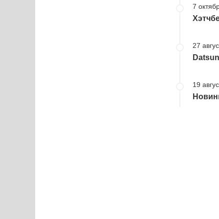
7 октябр
Хэтчбе
27 авгус
Datsun
19 авгус
Новинк