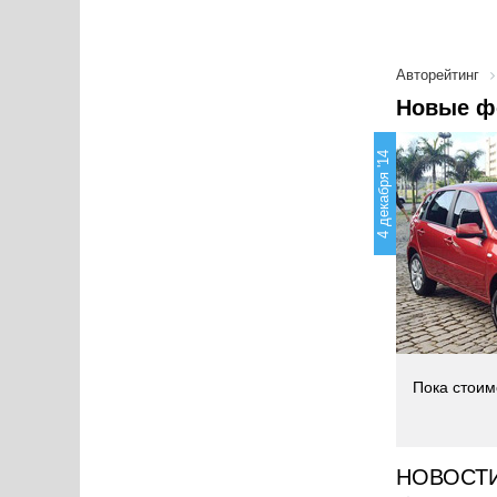
Авторейтинг
Новые фо
4 декабря '14
Пока стоим
НОВОСТ