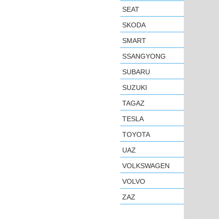
SEAT
SKODA
SMART
SSANGYONG
SUBARU
SUZUKI
TAGAZ
TESLA
TOYOTA
UAZ
VOLKSWAGEN
VOLVO
ZAZ