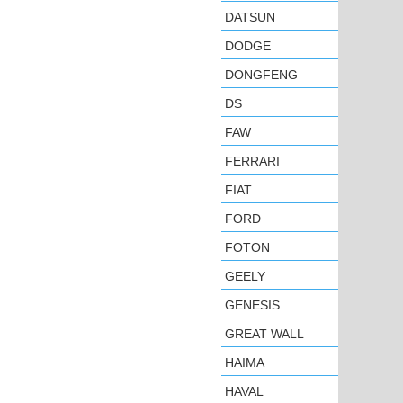
DATSUN
DODGE
DONGFENG
DS
FAW
FERRARI
FIAT
FORD
FOTON
GEELY
GENESIS
GREAT WALL
HAIMA
HAVAL