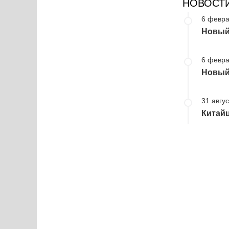
НОВОСТ
6 февра
Новый 
6 февра
Новый 
31 авгус
Китайц