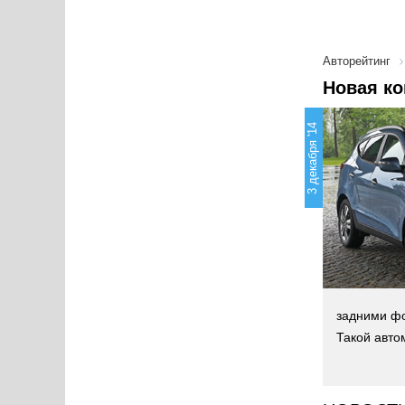
Авторейтинг
Новая ко
3 декабря '14
задними фо
Такой авто