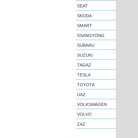
SEAT
SKODA
SMART
SSANGYONG
SUBARU
SUZUKI
TAGAZ
TESLA
TOYOTA
UAZ
VOLKSWAGEN
VOLVO
ZAZ