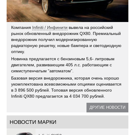
Компания
Infiniti / Инфинити
вывела на российский
рынок обновленный внедорожник QX80. Премиальный
внедорожник получил модернизированную
радиаторную решетку, новые бампера и светодиодную
оптику.
Новинка предлагается с бензиновым 5,6- литровым
двигателем, развивающим 405 л.с. работающим с
симиступенчатым “автоматом”.
Базовая версия внедорожника, которая очень хорошо
укомплектована всевозможными опциями оценивается
в 3 896 500 рублей. Топовая версия обновленного
Infiniti QX80 предлагается за 4 034 700 рублей.
ДРУГИЕ НОВОСТИ
НОВОСТИ МАРКИ