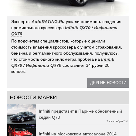
Эксперты
AutoRATING.Ru
узнали стоимость владения
премиального кроссовера
Infiniti QX70 / Инфинити
QX70
.
По подсчетам специалистов, которые оценили
стоимость владения кроссовера с учетом страхования,
бензина и регламентного обслуживания, получилось,
что стоимость одного километра пробега на
Infiniti
QX70 / Инфинити QX70
составляет 34 рубля 28
копеек.
ДРУГИЕ НОВОСТИ
НОВОСТИ МАРКИ
Infiniti представит в Париже обновленный
седан Q70
3 сентября '14
Infiniti на Московском автосалоне 2014