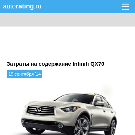
auto
rating
.ru
Затраты на содержание Infiniti QX70
19 сентября '14