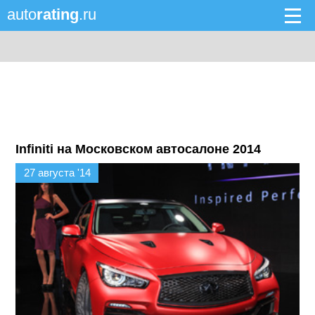
auto
rating
.ru
Infiniti на Московском автосалоне 2014
27 августа '14