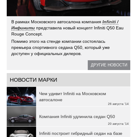
В рамках Московского автосалона компания
Infiniti /
Инфинити
представила новый концепт Infiniti Q50 Eau
Rouge Concept.
Помимо этого на стенде компании состоялась
премьера спортивного седана Q50, который уже
доступен у официальных дилеров.
ДРУГИЕ НОВОСТИ
НОВОСТИ МАРКИ
Чем удивит Infiniti на Московском
автосалоне
26 августа '14
Компания Infiniti удлинила седан Q50
20 августа '14
Infiniti построит гибридный седан на базе