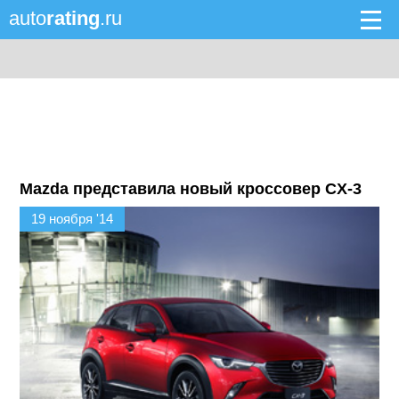
auto
rating
.ru
Mazda представила новый кроссовер CX-3
19 ноября '14