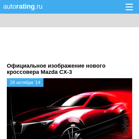
auto
rating
.ru
Официальное изображение нового
кроссовера Mazda CX-3
28 октября '14