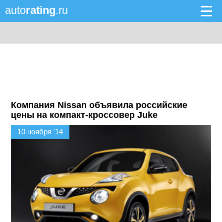
auto
rating
.ru
Компания Nissan объявила российские
цены на компакт-кроссовер Juke
10 ноября '14