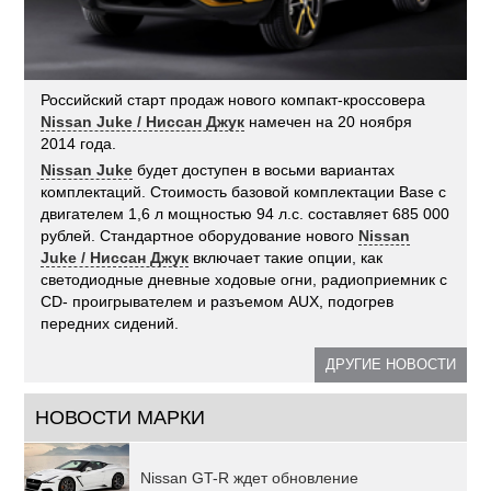
Российский старт продаж нового компакт-кроссовера
Nissan Juke / Ниссан Джук
намечен на 20 ноября
2014 года.
Nissan Juke
будет доступен в восьми вариантах
комплектаций. Стоимость базовой комплектации Base c
двигателем 1,6 л мощностью 94 л.с. составляет 685 000
рублей. Стандартное оборудование нового
Nissan
Juke / Ниссан Джук
включает такие опции, как
светодиодные дневные ходовые огни, радиоприемник с
CD- проигрывателем и разъемом AUX, подогрев
передних сидений.
ДРУГИЕ НОВОСТИ
НОВОСТИ МАРКИ
Nissan GT-R ждет обновление