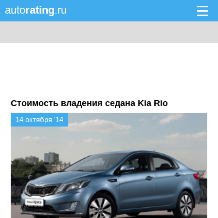
auto
rating
.ru
Стоимость владения седана Kia Rio
14 октября '14