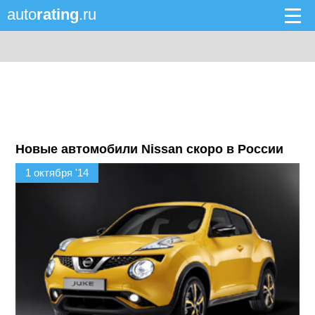
auto
rating
.ru
Новые автомобили Nissan скоро в России
1 октября '14