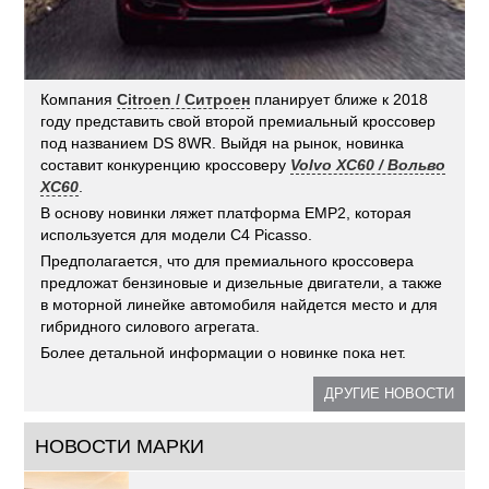
Компания
Citroen / Ситроен
планирует ближе к 2018
году представить свой второй премиальный кроссовер
под названием DS 8WR. Выйдя на рынок, новинка
составит конкуренцию кроссоверу
Volvo XC60 / Вольво
XC60
.
В основу новинки ляжет платформа EMP2, которая
используется для модели С4 Picasso.
Предполагается, что для премиального кроссовера
предложат бензиновые и дизельные двигатели, а также
в моторной линейке автомобиля найдется место и для
гибридного силового агрегата.
Более детальной информации о новинке пока нет.
ДРУГИЕ НОВОСТИ
НОВОСТИ МАРКИ