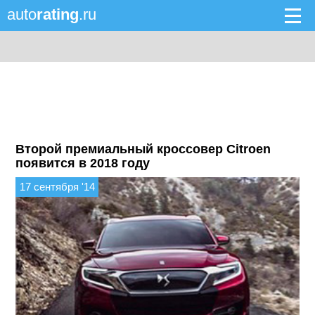
auto
rating
.ru
Второй премиальный кроссовер Citroen
появится в 2018 году
17 сентября '14