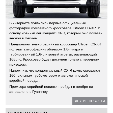
В интернете появились первые официальные
фотографии компактного кроссовера Citroen C3-XR. В
основу новинки лег концепт CX-R, который был показан
весной в Пекине.
Предположительно серийный кроссовер Citroen C3-XR
получит атмосферник объемом 1,8- литра и
турбированный 1,6- литровый агрегат, развивающий
165 л.с. Кроссовер будет доступен только с передним
приводом.
Напомним, что концептуальный CX-R комплектовался
160- сильным турбомотором и автоматической
коробкой передач.
Премьера серийной новинки пройдет в ноябре на
автосалоне в Гуанчжоу.
ДРУГИЕ НОВОСТИ