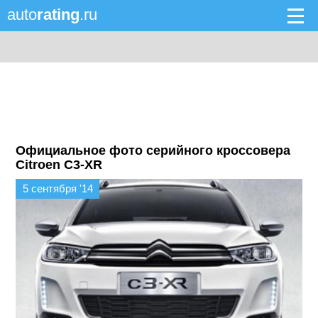
auto
rating
.ru
Официальное фото серийного кроссовера
Citroen C3-XR
5 сентября '14