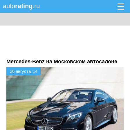
auto
rating
.ru
Mercedes-Benz на Московском автосалоне
26 августа '14