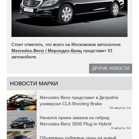
Стоит отметить, что всего на Московском автосалоне
Mercedes-Benz / Мерседес-Бенц
представит 33
автомобиля.
ДРУГИЕ НОВОСТИ
НОВОСТИ МАРКИ
Mercedes Benz представит в Детройте
универсал CLA Shooting Brake
26 августа '14
Начался прием заказов на гибрид
Mercedes-Benz S500 Plug-In Hybrid
6 августа '14
Объявлены рублевые цены на новый