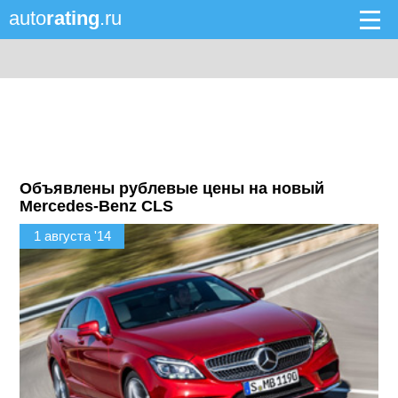
auto
rating
.ru
Объявлены рублевые цены на новый
Mercedes-Benz CLS
1 августа '14