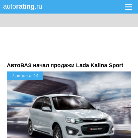
auto
rating
.ru
АвтоВАЗ начал продажи Lada Kalina Sport
7 августа '14